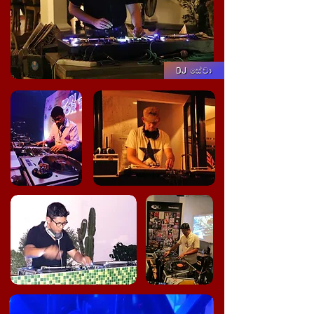
DJ සේවා